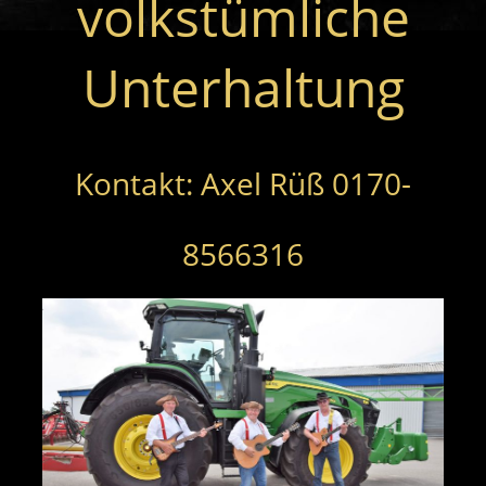
volkstümliche
Unterhaltung
Kontakt: Axel Rüß 0170-
8566316