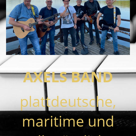
AXELS BAND
plattdeutsche,
maritime und