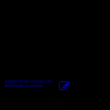
Kontaktformular
Klicken Sie hier um zum Kon­
takt­for­mu­lar zu kommen